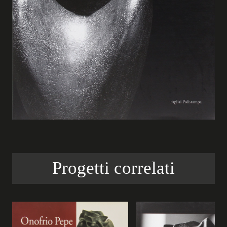
I
MITI
Progetti correlati
RITROVATI