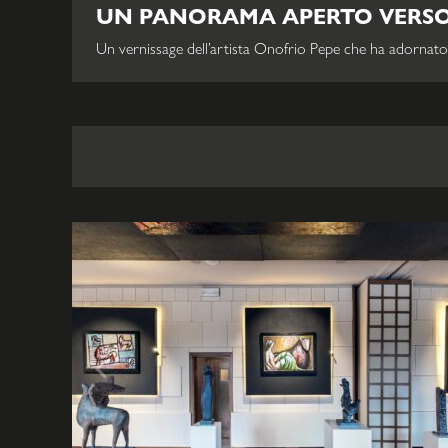
UN PANORAMA APERTO VERSO 
Un vernissage dell’artista Onofrio Pepe che ha adornato e s