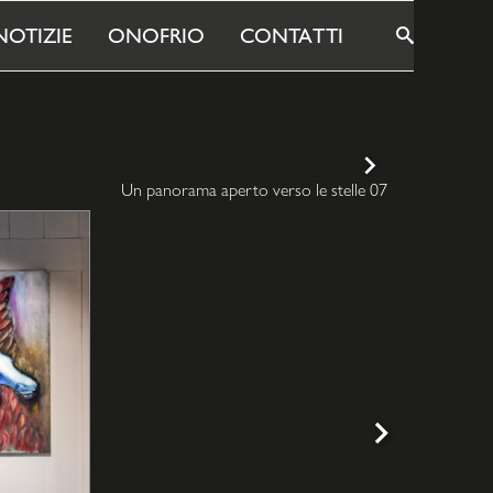
NOTIZIE
ONOFRIO
CONTATTI
MOSTRA/
CERCA
Un panorama aperto verso le stelle 07