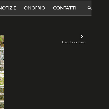
NOTIZIE
ONOFRIO
CONTATTI
MOSTRA/
CERCA
Caduta di Icaro