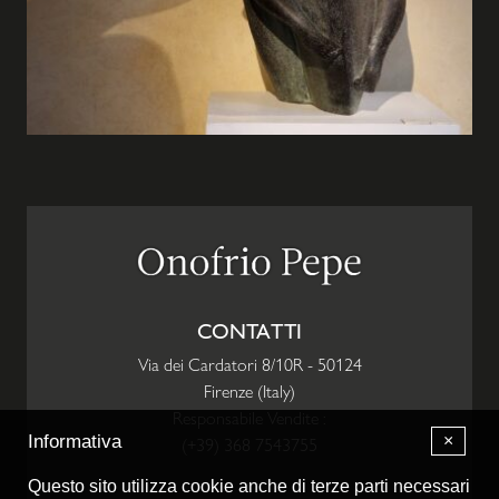
CONTATTI
Via dei Cardatori 8/10R
-
50124
Firenze
(
Italy
)
Responsabile Vendite :
×
Informativa
(+39) 368 7543755
Questo sito utilizza cookie anche di terze parti necessari