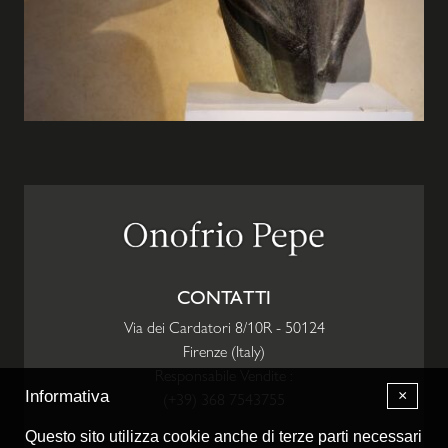
CONTATTI
Via dei Cardatori 8/10R
-
50124
Firenze
(
Italy
)
Responsabile Vendite :
×
Informativa
(+39) 368 7543755
Questo sito utilizza cookie anche di terze parti necessari