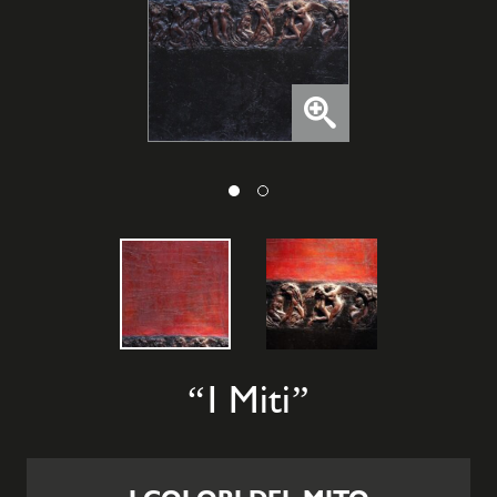
I Miti